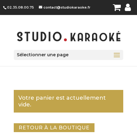
Panneau de gestion des cookies
02.35.08.00.75
contact@studiokaraoke.fr
Sélectionner une page
Votre panier est actuellement
vide.
RETOUR À LA BOUTIQUE