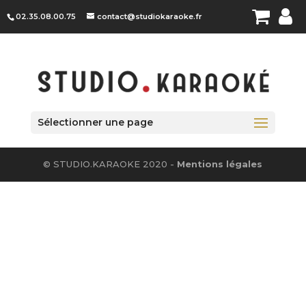
Panneau de gestion des cookies
02.35.08.00.75
contact@studiokaraoke.fr
Sélectionner une page
© STUDIO.KARAOKE 2020 -
Mentions légales