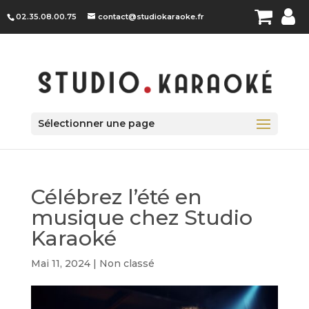
Panneau de gestion des cookies
02.35.08.00.75
contact@studiokaraoke.fr
Sélectionner une page
Célébrez l’été en
musique chez Studio
Karaoké
Mai 11, 2024
|
Non classé