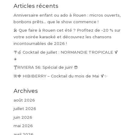
Articles récents
Anniversaire enfant ou ado à Rouen : micros ouverts,
bonbons prêts… que le show commence !
🎤 Que faire à Rouen cet été ? Profitez de -20 % sur
votre soirée karaoké et découvrez les chansons
incontournables de 2026 !
🌴🍏 Cocktail de juillet : NORMANDIE TROPICALE 🍹
☀️
🍸RIVIERA 56: Spécial de juin! 😎
🌺🍓 HIBIBERRY – Cocktail du mois de Mai 🍹✨
Archives
août 2026
juillet 2026
juin 2026
mai 2026
avril 2026