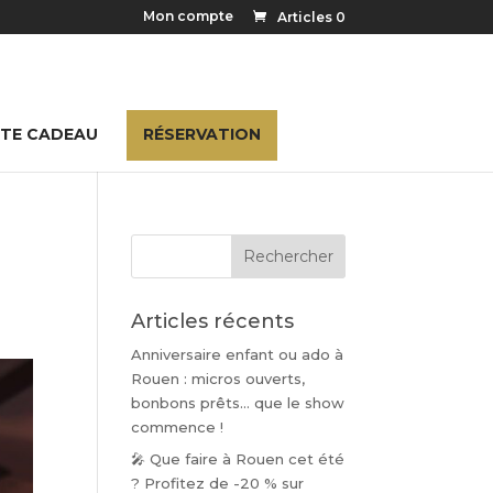
Mon compte
Articles 0
TE CADEAU
RÉSERVATION
Articles récents
Anniversaire enfant ou ado à
Rouen : micros ouverts,
bonbons prêts… que le show
commence !
🎤 Que faire à Rouen cet été
? Profitez de -20 % sur