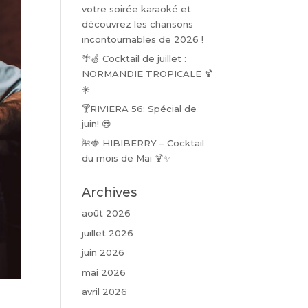
votre soirée karaoké et
découvrez les chansons
incontournables de 2026 !
🌴🍏 Cocktail de juillet :
NORMANDIE TROPICALE 🍹
☀️
🍸RIVIERA 56: Spécial de
juin! 😎
🌺🍓 HIBIBERRY – Cocktail
du mois de Mai 🍹✨
Archives
août 2026
juillet 2026
juin 2026
mai 2026
avril 2026