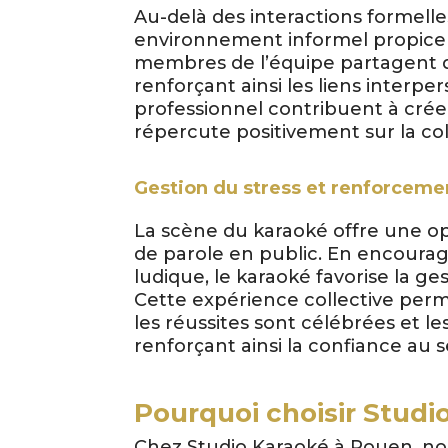
Au-delà des interactions formelles
environnement informel propice 
membres de l’équipe partagent d
renforçant ainsi les liens interp
professionnel contribuent à cré
répercute positivement sur la col
Gestion du stress et renforcemen
La scène du karaoké offre une op
de parole en public. En encourag
ludique, le karaoké favorise la ge
Cette expérience collective per
les réussites sont célébrées et le
renforçant ainsi la confiance au s
Pourquoi choisir Studi
Chez Studio Karaoké à Rouen, n