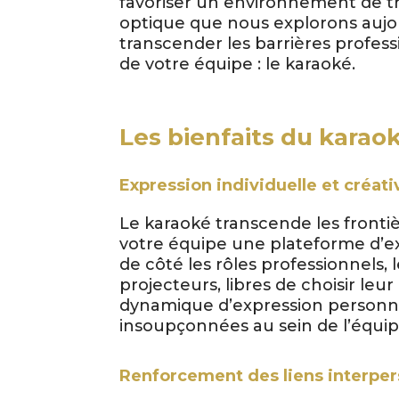
favoriser un environnement de tra
optique que nous explorons aujo
transcender les barrières professi
de votre équipe : le karaoké.
Les bienfaits du karao
Expression individuelle et créati
Le karaoké transcende les front
votre équipe une plateforme d’exp
de côté les rôles professionnels, 
projecteurs, libres de choisir le
dynamique d’expression personne
insoupçonnées au sein de l’équipe
Renforcement des liens interpe