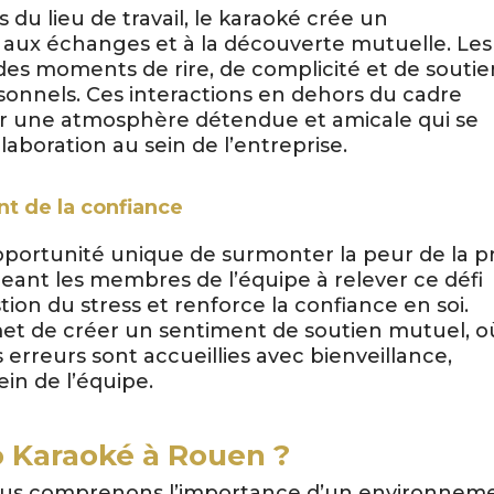
 du lieu de travail, le karaoké crée un
aux échanges et à la découverte mutuelle. Les
es moments de rire, de complicité et de soutie
ersonnels. Ces interactions en dehors du cadre
er une atmosphère détendue et amicale qui se
laboration au sein de l’entreprise.
t de la confiance
portunité unique de surmonter la peur de la pr
eant les membres de l’équipe à relever ce défi
stion du stress et renforce la confiance en soi.
met de créer un sentiment de soutien mutuel, o
s erreurs sont accueillies avec bienveillance,
ein de l’équipe.
o Karaoké à Rouen ?
ous comprenons l’importance d’un environnem