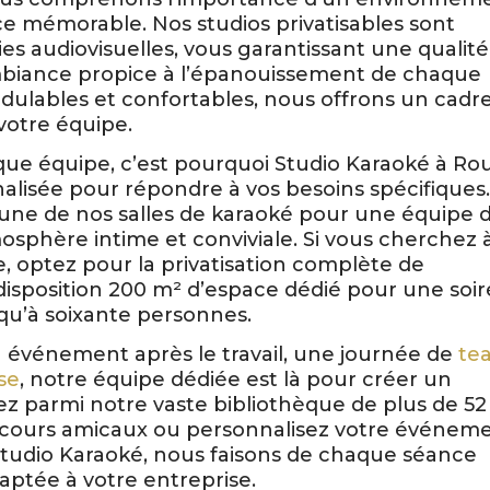
e mémorable. Nos studios privatisables sont
es audiovisuelles, vous garantissant une qualité
mbiance propice à l’épanouissement de chaque
dulables et confortables, nous offrons un cadr
 votre équipe.
que équipe, c’est pourquoi Studio Karaoké à R
lisée pour répondre à vos besoins spécifiques
 l’une de nos salles de karaoké pour une équipe 
osphère intime et conviviale. Si vous cherchez 
 optez pour la privatisation complète de
 disposition 200 m² d’espace dédié pour une soi
squ’à soixante personnes.
 événement après le travail, une journée de
te
se
, notre équipe dédiée est là pour créer un
z parmi notre vaste bibliothèque de plus de 52
ncours amicaux ou personnalisez votre événem
tudio Karaoké, nous faisons de chaque séance
aptée à votre entreprise.