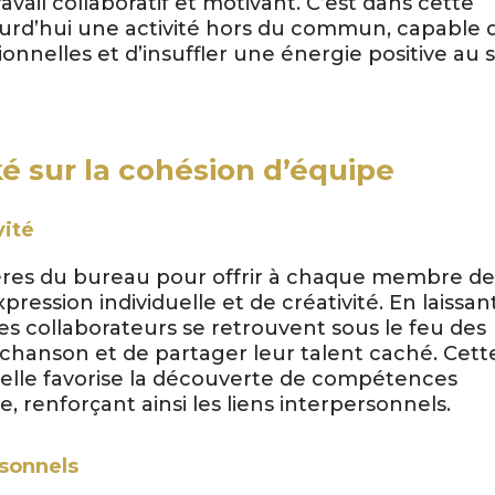
vail collaboratif et motivant. C’est dans cette
urd’hui une activité hors du commun, capable 
onnelles et d’insuffler une énergie positive au 
ké sur la cohésion d’équipe
vité
ières du bureau pour offrir à chaque membre d
ression individuelle et de créativité. En laissan
les collaborateurs se retrouvent sous le feu des
ur chanson et de partager leur talent caché. Cett
lle favorise la découverte de compétences
, renforçant ainsi les liens interpersonnels.
rsonnels