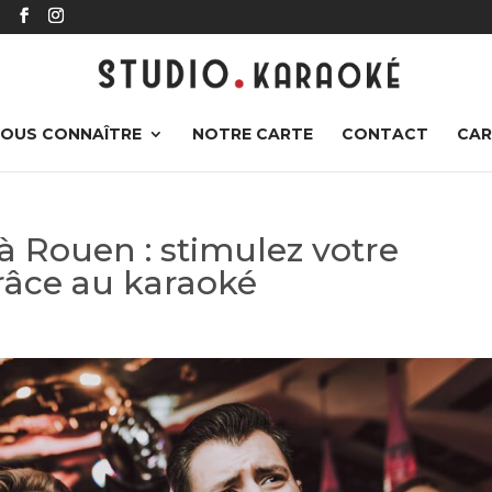
r
OUS CONNAÎTRE
NOTRE CARTE
CONTACT
CAR
 à Rouen : stimulez votre
râce au karaoké