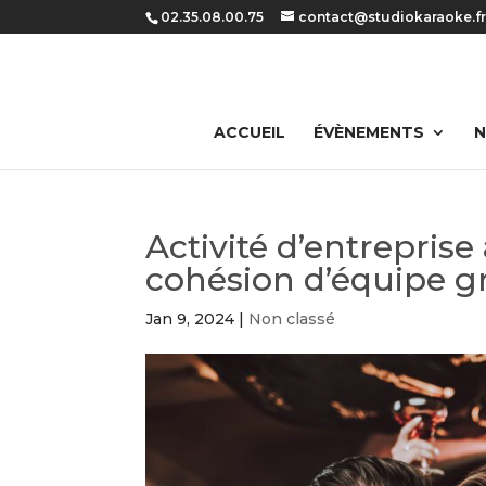
Panneau de gestion des cookies
02.35.08.00.75
contact@studiokaraoke.f
ACCUEIL
ÉVÈNEMENTS
N
Activité d’entreprise
cohésion d’équipe g
Jan 9, 2024
|
Non classé