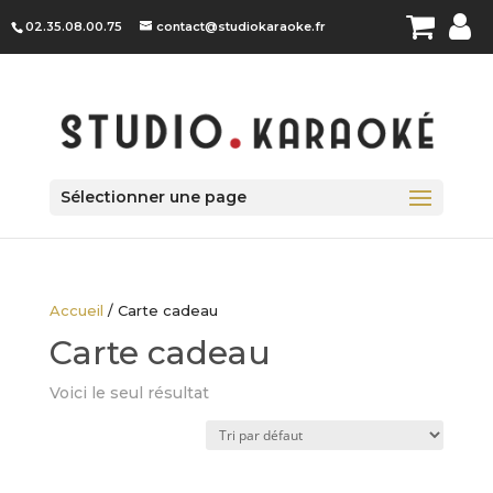
Panneau de gestion des cookies
02.35.08.00.75
contact@studiokaraoke.fr
Sélectionner une page
Accueil
/ Carte cadeau
Carte cadeau
Voici le seul résultat