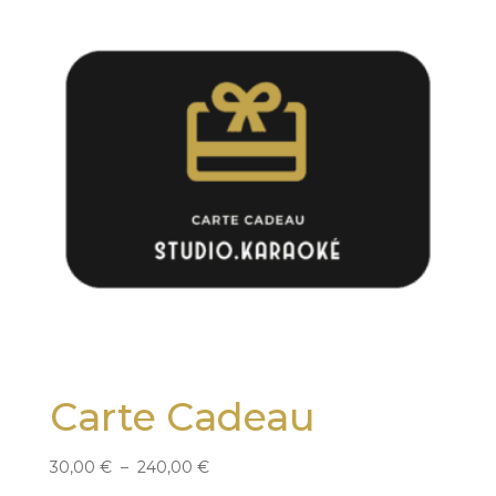
Carte Cadeau
Plage
30,00
€
–
240,00
€
de