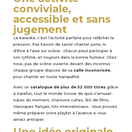
conviviale,
accessible et sans
jugement
Le karaoké, c’est l’activité parfaite pour relâcher la
pression. Pas besoin de savoir chanter juste, ni
d’être à l’aise sur scène : chacun peut participer à
son rythme, et toujours dans la bonne humeur. Chez
nous, pas de scène ouverte devant des inconnus :
chaque groupe dispose de sa
salle insonorisée
,
pour chanter en toute tranquillité.
Avec un
catalogue de plus de 52 000 titres
grâce
à Karafun, tout le monde trouve de quoi s’amuser :
tubes du moment, chansons cultes, BO de films,
classiques français, hits internationaux… Vous pouvez
même préparer votre playlist à l’avance si vous
aimez anticiper.
Une idée originale