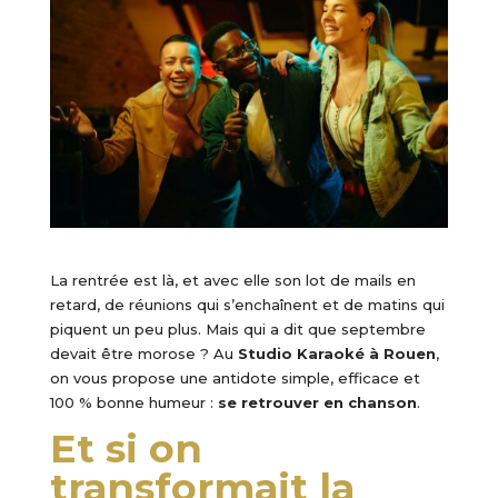
La rentrée est là, et avec elle son lot de mails en
retard, de réunions qui s’enchaînent et de matins qui
piquent un peu plus. Mais qui a dit que septembre
devait être morose ? Au
Studio Karaoké à Rouen
,
on vous propose une antidote simple, efficace et
100 % bonne humeur :
se retrouver en chanson
.
Et si on
transformait la