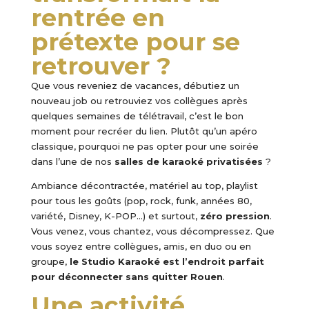
rentrée en
prétexte pour se
retrouver ?
Que vous reveniez de vacances, débutiez un
nouveau job ou retrouviez vos collègues après
quelques semaines de télétravail, c’est le bon
moment pour recréer du lien. Plutôt qu’un apéro
classique, pourquoi ne pas opter pour une soirée
dans l’une de nos
salles de karaoké privatisées
?
Ambiance décontractée, matériel au top, playlist
pour tous les goûts (pop, rock, funk, années 80,
variété, Disney, K-POP…) et surtout,
zéro pression
.
Vous venez, vous chantez, vous décompressez. Que
vous soyez entre collègues, amis, en duo ou en
groupe,
le Studio Karaoké est l’endroit parfait
pour déconnecter sans quitter Rouen
.
Une activité