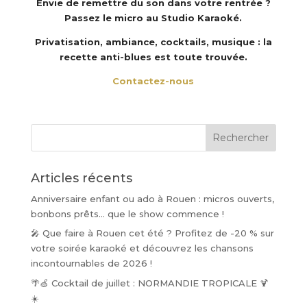
Envie de remettre du son dans votre rentrée ?
Passez le micro au Studio Karaoké.
Privatisation, ambiance, cocktails, musique : la
recette anti-blues est toute trouvée.
Contactez-nous
Articles récents
Anniversaire enfant ou ado à Rouen : micros ouverts,
bonbons prêts… que le show commence !
🎤 Que faire à Rouen cet été ? Profitez de -20 % sur
votre soirée karaoké et découvrez les chansons
incontournables de 2026 !
🌴🍏 Cocktail de juillet : NORMANDIE TROPICALE 🍹
☀️