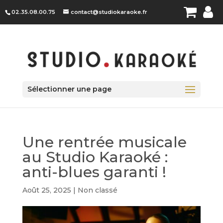
Panneau de gestion des cookies
02.35.08.00.75
contact@studiokaraoke.fr
Sélectionner une page
Une rentrée musicale
au Studio Karaoké :
anti-blues garanti !
Août 25, 2025
|
Non classé