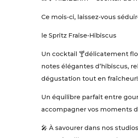
Ce mois-ci, laissez-vous séduir
le Spritz Fraise-Hibiscus
Un cocktail 🍸délicatement flor
notes élégantes d’hibiscus, re
dégustation tout en fraîcheur
Un équilibre parfait entre gou
accompagner vos moments de 
🎤 À savourer dans nos studio