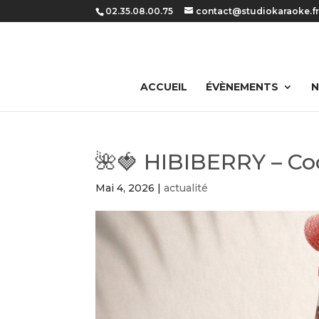
Panneau de gestion des cookies
02.35.08.00.75
contact@studiokaraoke.f
ACCUEIL
ÉVÈNEMENTS
N
🌺🍓 HIBIBERRY – Co
Mai 4, 2026
|
actualité