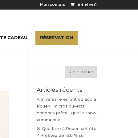
Mon compte
Articles 0
TE CADEAU
RÉSERVATION
Articles récents
Anniversaire enfant ou ado à
Rouen : micros ouverts,
bonbons prêts… que le show
commence !
🎤 Que faire à Rouen cet été
? Profitez de -20 % sur