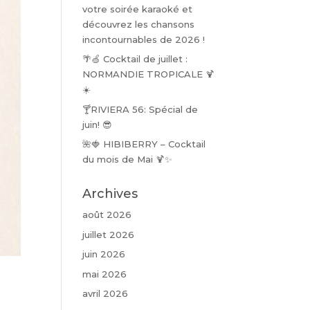
votre soirée karaoké et
découvrez les chansons
incontournables de 2026 !
🌴🍏 Cocktail de juillet :
NORMANDIE TROPICALE 🍹
☀️
🍸RIVIERA 56: Spécial de
juin! 😎
🌺🍓 HIBIBERRY – Cocktail
du mois de Mai 🍹✨
Archives
août 2026
juillet 2026
juin 2026
mai 2026
avril 2026