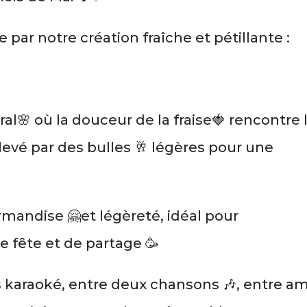
e par notre création fraîche et pétillante :
al🌸 où la douceur de la fraise🍓 rencontre 
levé par des bulles 🥂 légères pour une
!
rmandise 🤗et légèreté, idéal pour
fête et de partage 🥳
s karaoké, entre deux chansons 🎶, entre am