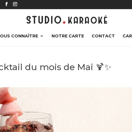
r
OUS CONNAÎTRE
NOTRE CARTE
CONTACT
CAR
cktail du mois de Mai 🍹✨