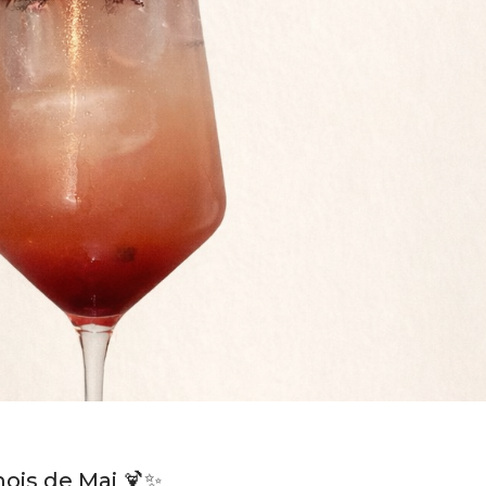
mois de Mai 🍹✨