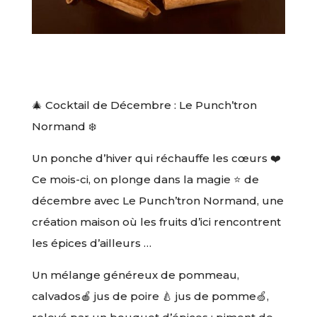
🎄 Cocktail de Décembre : Le Punch’tron
Normand ❄️
Un ponche d’hiver qui réchauffe les cœurs ❤️
Ce mois-ci, on plonge dans la magie ⭐️ de
décembre avec Le Punch’tron Normand, une
création maison où les fruits d’ici rencontrent
les épices d’ailleurs …
Un mélange généreux de pommeau,
calvados🍎 jus de poire 🍐 jus de pomme🍏,