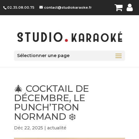
Panneau de gestion des cookies
02.35.08.00.75
contact@studiokaraoke.fr
Sélectionner une page
🎄 COCKTAIL DE
DÉCEMBRE, LE
PUNCH’TRON
NORMAND ❄️
Déc 22, 2025
|
actualité