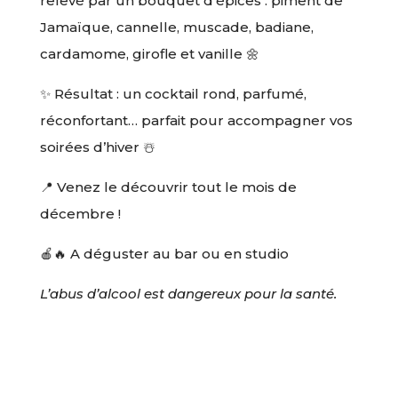
relevé par un bouquet d’épices : piment de
Jamaïque, cannelle, muscade, badiane,
cardamome, girofle et vanille 🌼
✨ Résultat : un cocktail rond, parfumé,
réconfortant… parfait pour accompagner vos
soirées d’hiver ☃️
📍 Venez le découvrir tout le mois de
décembre !
🍎🔥 A déguster au bar ou en studio
L’abus d’alcool est dangereux pour la santé.