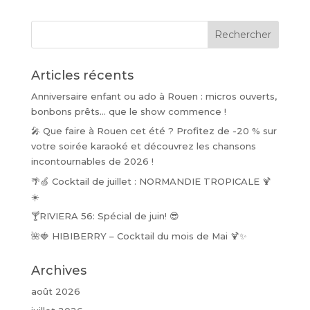
Articles récents
Anniversaire enfant ou ado à Rouen : micros ouverts,
bonbons prêts… que le show commence !
🎤 Que faire à Rouen cet été ? Profitez de -20 % sur
votre soirée karaoké et découvrez les chansons
incontournables de 2026 !
🌴🍏 Cocktail de juillet : NORMANDIE TROPICALE 🍹
☀️
🍸RIVIERA 56: Spécial de juin! 😎
🌺🍓 HIBIBERRY – Cocktail du mois de Mai 🍹✨
Archives
août 2026