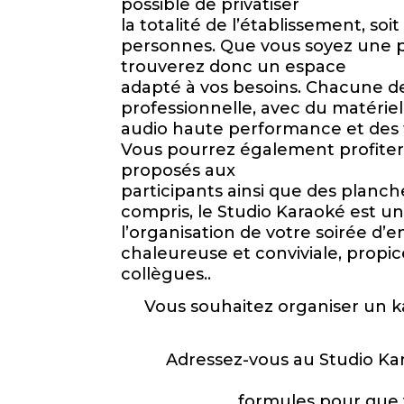
possible de privatiser
la totalité de l’établissement, s
personnes. Que vous soyez une p
trouverez donc un espace
adapté à vos besoins. Chacune de
professionnelle, avec du matériel
audio haute performance et des t
Vous pourrez également profiter d
proposés aux
participants ainsi que des planch
compris, le Studio Karaoké est un
l’organisation de votre soirée d
chaleureuse et conviviale, prop
collègues..
Vous souhaitez organiser un k
Adressez-vous au Studio Ka
formules pour que 