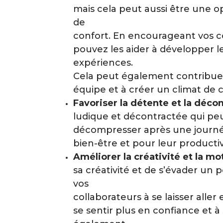
mais cela peut aussi être une o
de
confort. En encourageant vos co
pouvez les aider à développer le
expériences.
Cela peut également contribuer
équipe et à créer un climat de c
Favoriser la détente et la déc
ludique et décontractée qui peu
décompresser après une journée
bien-être et pour leur productiv
Améliorer la créativité et la mo
sa créativité et de s’évader un
vos
collaborateurs à se laisser aller
se sentir plus en confiance et 