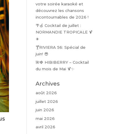
votre soirée karaoké et
découvrez les chansons
incontournables de 2026 !
🌴🍏 Cocktail de juillet :
NORMANDIE TROPICALE 🍹
☀️
🍸RIVIERA 56: Spécial de
juin! 😎
🌺🍓 HIBIBERRY – Cocktail
du mois de Mai 🍹✨
Archives
août 2026
juillet 2026
juin 2026
us
mai 2026
avril 2026