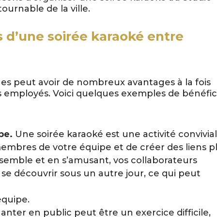
urnable de la ville.
s d’une soirée karaoké entre
es peut avoir de nombreux avantages à la fois
s employés. Voici quelques exemples de bénéfi
pe.
Une soirée karaoké est une activité convivia
embres de votre équipe et de créer des liens p
nsemble et en s’amusant, vos collaborateurs
se découvrir sous un autre jour, ce qui peut
équipe.
nter en public peut être un exercice difficile,