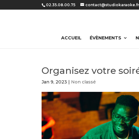
Panneau de gestion des cookies
02.35.08.00.75
contact@studiokaraoke.f
ACCUEIL
ÉVÈNEMENTS
N
Organisez votre soir
Jan 9, 2023
|
Non classé