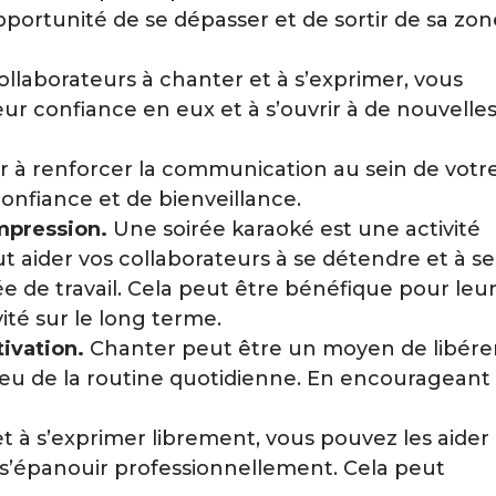
pportunité de se dépasser et de sortir de sa zon
llaborateurs à chanter et à s’exprimer, vous
ur confiance en eux et à s’ouvrir à de nouvelle
 à renforcer la communication au sein de votr
onfiance et de bienveillance.
ompression.
Une soirée karaoké est une activité
t aider vos collaborateurs à se détendre et à se
 de travail. Cela peut être bénéfique pour leu
ité sur le long terme.
tivation.
Chanter peut être un moyen de libére
 peu de la routine quotidienne. En encourageant
 et à s’exprimer librement, vous pouvez les aider
à s’épanouir professionnellement. Cela peut