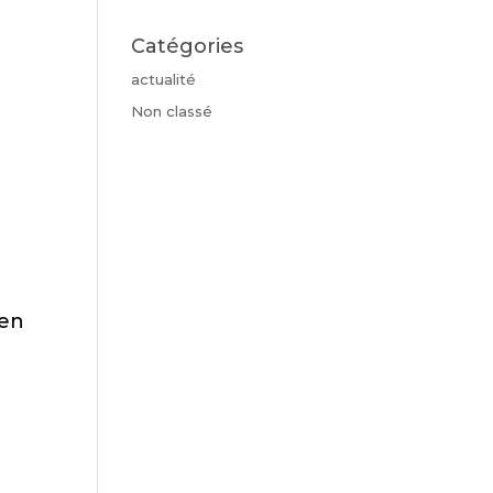
Catégories
actualité
Non classé
 en