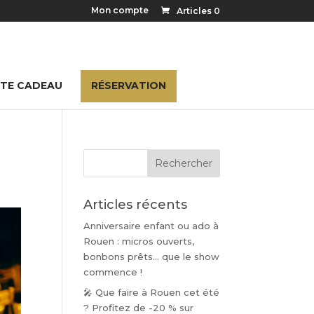
Mon compte
Articles 0
TE CADEAU
RÉSERVATION
Articles récents
Anniversaire enfant ou ado à
Rouen : micros ouverts,
bonbons prêts… que le show
commence !
🎤 Que faire à Rouen cet été
? Profitez de -20 % sur