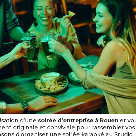
isation d’une
soirée d’entreprise à Rouen
et vo
ent originale et conviviale pour rassembler vos
sons d’organiser une soirée karaoké au Studio