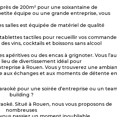
oit près de 200m² pour une soixantaine de
etite équipe ou une grande entreprise, vous
s salles est équipée de matériel de qualité
ablettes tactiles pour recueillir vos commande
es vins, cocktails et boissons sans alcool
es apéritives ou des encas à grignoter. Vous l’a
 lieu de divertissement idéal pour
’entreprise à Rouen. Vous y trouverez une ambia
ice aux échanges et aux moments de détente en
araoké pour une soirée d’entreprise ou un tea
building ?
raoké. Situé à Rouen, nous vous proposons de
nombreuses
vous passiez un moment inoubliable.