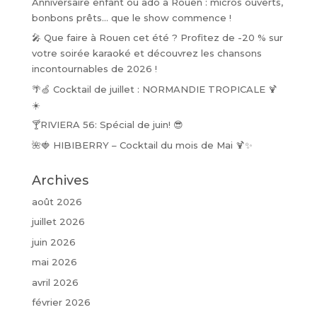
Anniversaire enfant ou ado à Rouen : micros ouverts,
bonbons prêts… que le show commence !
🎤 Que faire à Rouen cet été ? Profitez de -20 % sur
votre soirée karaoké et découvrez les chansons
incontournables de 2026 !
🌴🍏 Cocktail de juillet : NORMANDIE TROPICALE 🍹
☀️
🍸RIVIERA 56: Spécial de juin! 😎
🌺🍓 HIBIBERRY – Cocktail du mois de Mai 🍹✨
Archives
août 2026
juillet 2026
juin 2026
mai 2026
avril 2026
février 2026