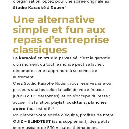
d’organisation, optez pour une soirée originale au
Studio Karaoké à Rouen
!
Une alternative
simple et fun aux
repas d’entreprise
classiques
Le
karaoké en studio privatisé
, c’est la garantie
d’un moment où tout le monde peut se lâcher,
décompresser et apprendre à se connaitre
autrement.
Chez Studio Karaoké Rouen, vous réservez une ou
plusieurs studios selon la taille de votre équipe
(6/8/10 ou 15 personnes), et on s’occupe du reste :
accueil, installation, playlist,
cocktails
,
planches
apéro
tout est prêt !
Pour lancer votre soirée d’équipe, profitez de notre
QUIZ – BLINDTEST
(sans supplément), des petits
jeux musicaux de 5/10 minutes thématiques.