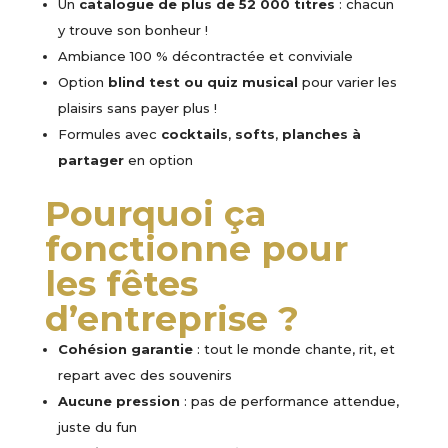
Un
catalogue de plus de 52 000 titres
: chacun
y trouve son bonheur !
Ambiance 100 % décontractée et conviviale
Option
blind test ou quiz musical
pour varier les
plaisirs sans payer plus !
Formules avec
cocktails
,
softs
,
planches à
partager
en option
Pourquoi ça
fonctionne pour
les fêtes
d’entreprise ?
Cohésion garantie
: tout le monde chante, rit, et
repart avec des souvenirs
Aucune pression
: pas de performance attendue,
juste du fun