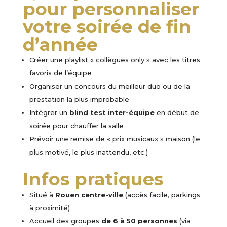
pour personnaliser
votre soirée de fin
d’année
Créer une playlist « collègues only » avec les titres
favoris de l’équipe
Organiser un concours du meilleur duo ou de la
prestation la plus improbable
Intégrer un
blind test inter-équipe
en début de
soirée pour chauffer la salle
Prévoir une remise de « prix musicaux » maison (le
plus motivé, le plus inattendu, etc.)
Infos pratiques
Situé à
Rouen centre-ville
(accès facile, parkings
à proximité)
Accueil des groupes
de 6 à 50 personnes
(via