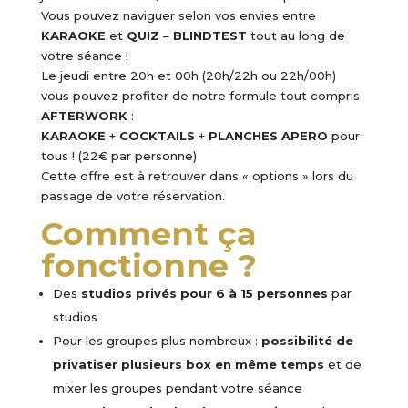
Vous pouvez naviguer selon vos envies entre
KARAOKE
et
QUIZ
–
BLINDTEST
tout au long de
votre séance !
Le jeudi entre 20h et 00h (20h/22h ou 22h/00h)
vous pouvez profiter de notre formule tout compris
AFTERWORK
:
KARAOKE
+
COCKTAILS
+
PLANCHES
APERO
pour
tous ! (22€ par personne)
Cette offre est à retrouver dans « options » lors du
passage de votre réservation.
Comment ça
fonctionne ?
Des
studios privés pour 6 à 15 personnes
par
studios
Pour les groupes plus nombreux :
possibilité de
privatiser plusieurs box en même temps
et de
mixer les groupes pendant votre séance