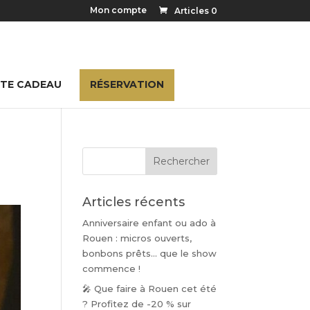
Mon compte
Articles 0
TE CADEAU
RÉSERVATION
Articles récents
Anniversaire enfant ou ado à
Rouen : micros ouverts,
bonbons prêts… que le show
commence !
🎤 Que faire à Rouen cet été
? Profitez de -20 % sur