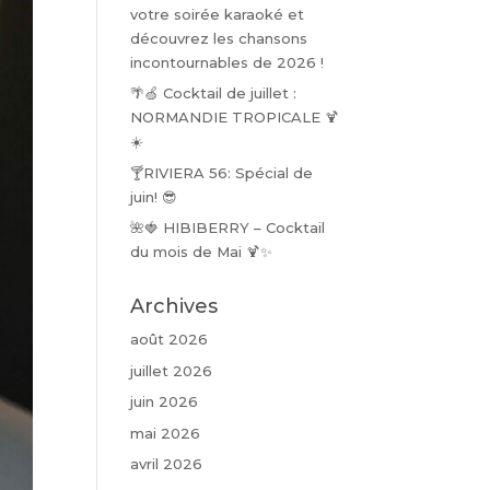
votre soirée karaoké et
découvrez les chansons
incontournables de 2026 !
🌴🍏 Cocktail de juillet :
NORMANDIE TROPICALE 🍹
☀️
🍸RIVIERA 56: Spécial de
juin! 😎
🌺🍓 HIBIBERRY – Cocktail
du mois de Mai 🍹✨
Archives
août 2026
juillet 2026
juin 2026
mai 2026
avril 2026