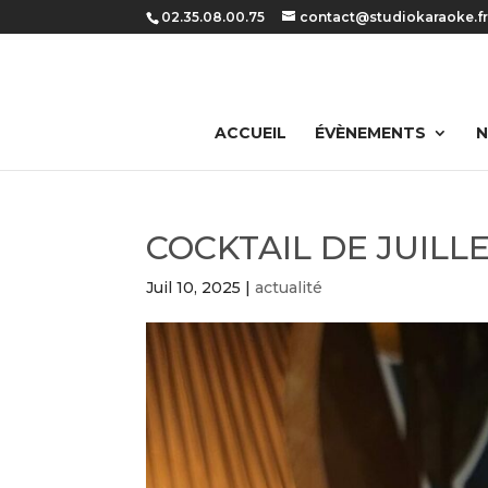
Panneau de gestion des cookies
02.35.08.00.75
contact@studiokaraoke.f
ACCUEIL
ÉVÈNEMENTS
N
COCKTAIL DE JUILL
Juil 10, 2025
|
actualité