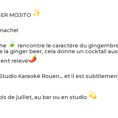
NGER MOJITO
anache!
the
rencontre le caractère du gingembr
de la ginger beer, cela donne un cocktail aus
nt relevé
e Studio Karaoké Rouen… et il est subtilemen
s de juillet, au bar ou en studio