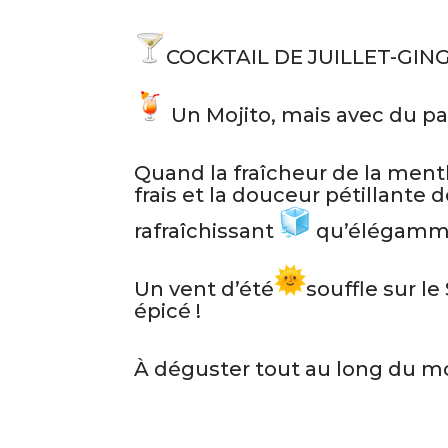
COCKTAIL DE JUILLET-GI
Un Mojito, mais avec du p
Quand la fraîcheur de la men
frais et la douceur pétillante 
rafraîchissant
qu’élégamme
Un vent d’été
souffle sur l
épicé !
À déguster tout au long du moi