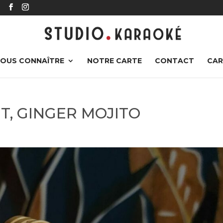
r
OUS CONNAÎTRE
NOTRE CARTE
CONTACT
CAR
ET, GINGER MOJITO