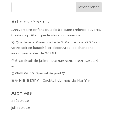
Articles récents
Anniversaire enfant ou ado à Rouen : micros ouverts,
bonbons prêts… que le show commence !
🎤 Que faire à Rouen cet été ? Profitez de -20 % sur
votre soirée karaoké et découvrez les chansons
incontournables de 2026 !
🌴🍏 Cocktail de juillet : NORMANDIE TROPICALE 🍹
☀️
🍸RIVIERA 56: Spécial de juin! 😎
🌺🍓 HIBIBERRY – Cocktail du mois de Mai 🍹✨
Archives
août 2026
juillet 2026