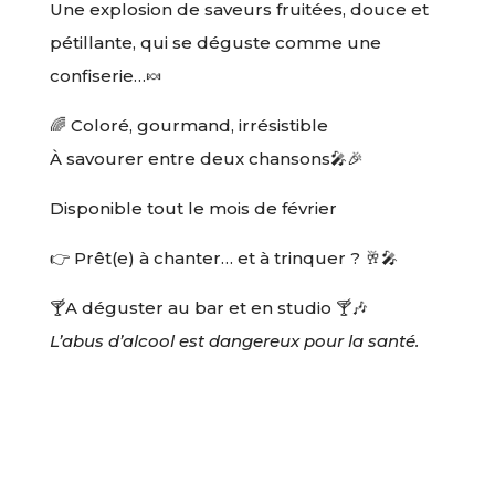
Une explosion de saveurs fruitées, douce et
pétillante, qui se déguste comme une
confiserie…🍬
🌈 Coloré, gourmand, irrésistible
À savourer entre deux chansons🎤🎉
Disponible tout le mois de février
👉 Prêt(e) à chanter… et à trinquer ? 🥂🎤
🍸A déguster au bar et en studio 🍸🎶
L’abus d’alcool est dangereux pour la santé.