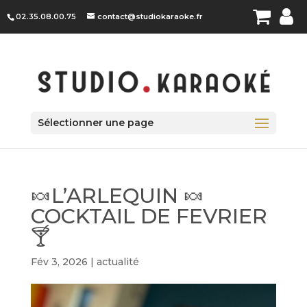
Panneau de gestion des cookies
02.35.08.00.75
contact@studiokaraoke.fr
Sélectionner une page
🍬L’ARLEQUIN 🍬
COCKTAIL DE FEVRIER
🍸
Fév 3, 2026
|
actualité