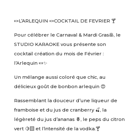
🍬L’ARLEQUIN 🍬COCKTAIL DE FEVRIER 🍸
Pour célébrer le Carnaval & Mardi Gras🥞, le
STUDIO KARAOKE vous présente son
cocktail création du mois de Février :
l’Arlequin 🍬✨
Un mélange aussi coloré que chic, au
délicieux goût de bonbon arlequin 😍
Rassemblant la douceur d’une liqueur de
framboise et du jus de cranberry 🍒, la
légèreté du jus d’ananas 🍍, le peps du citron
vert 🍋‍🟩 et l’intensité de la vodka.🍸