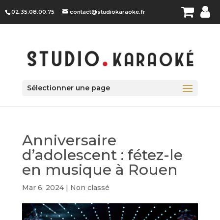
Panneau de gestion des cookies
02.35.08.00.75
contact@studiokaraoke.fr
Sélectionner une page
Anniversaire
d’adolescent : fétez-le
en musique à Rouen
Mar 6, 2024
|
Non classé